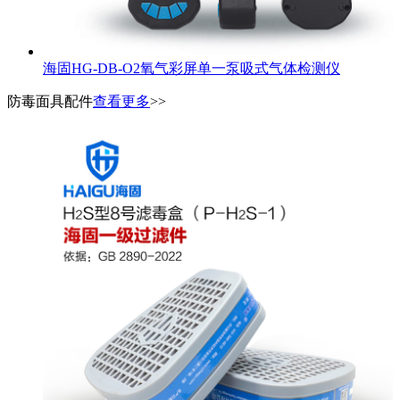
海固HG-DB-O2氧气彩屏单一泵吸式气体检测仪
防毒面具配件
查看更多
>>