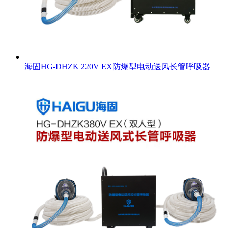
海固HG-DHZK 220V EX防爆型电动送风长管呼吸器