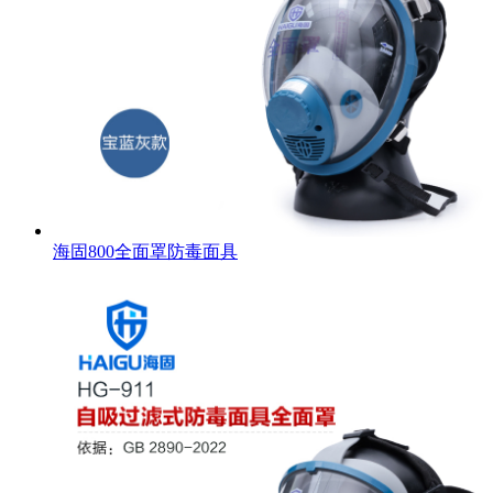
海固800全面罩防毒面具