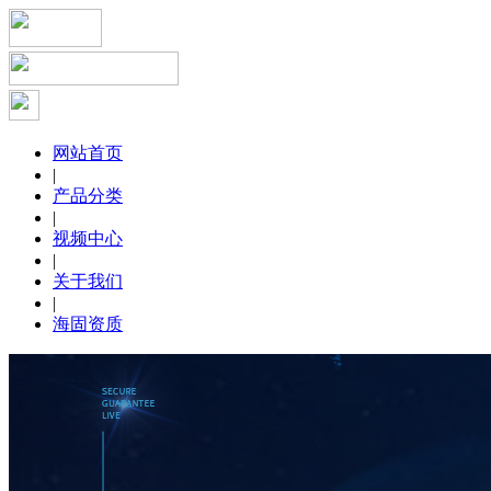
网站首页
|
产品分类
|
视频中心
|
关于我们
|
海固资质