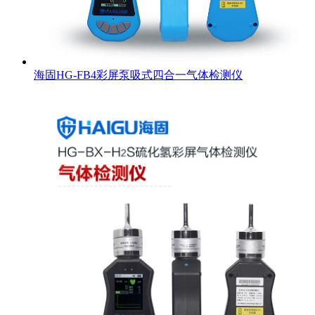
海固HG-FB4彩屏泵吸式四合一气体检测仪