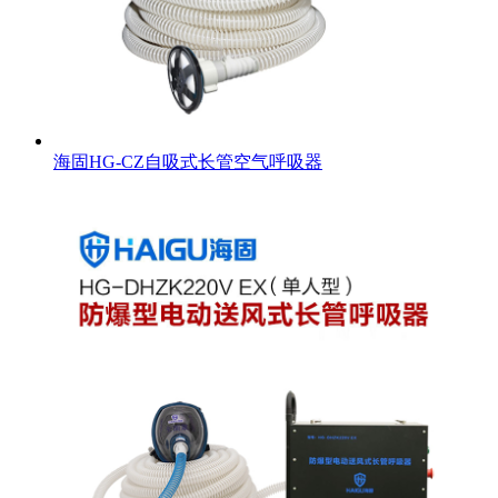
海固HG-CZ自吸式长管空气呼吸器