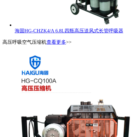
海固HG-CHZK4/A 6.8L四瓶高压送风式长管呼吸器
高压呼吸空气压缩机
查看更多
>>