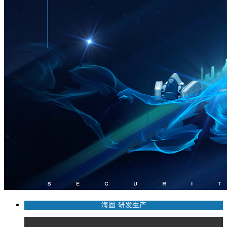
海固·研发生产