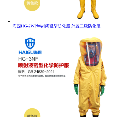
海固HG-2WP半封闭轻型防化服 外置二级防化服