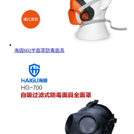
海固602半面罩防毒面具