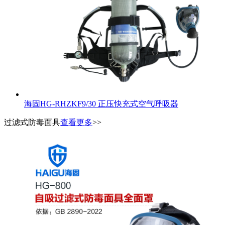
海固HG-RHZKF9/30 正压快充式空气呼吸器
过滤式防毒面具
查看更多
>>