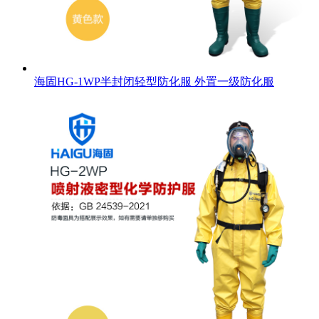
海固HG-1WP半封闭轻型防化服 外置一级防化服