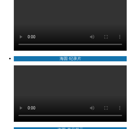
海固·纪录片