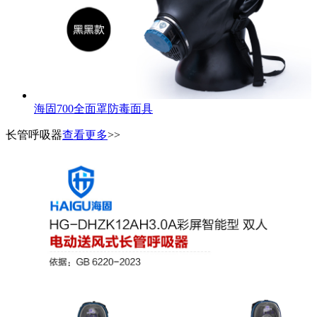
海固700全面罩防毒面具
长管呼吸器
查看更多
>>