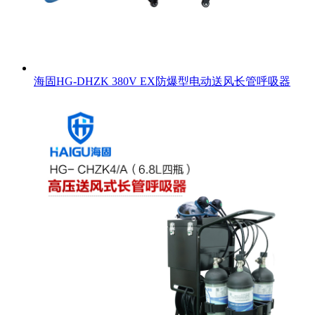
海固HG-DHZK 380V EX防爆型电动送风长管呼吸器