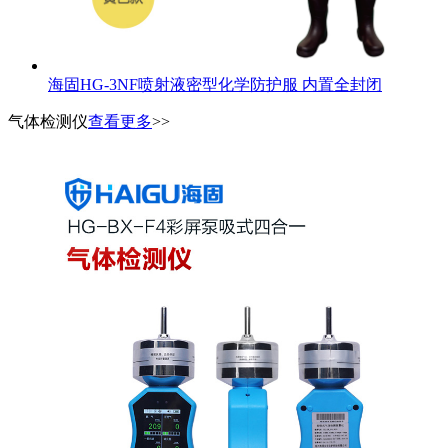
海固HG-3NF喷射液密型化学防护服 内置全封闭
气体检测仪
查看更多
>>