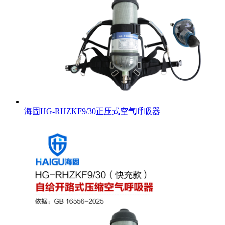
海固HG-RHZKF9/30正压式空气呼吸器