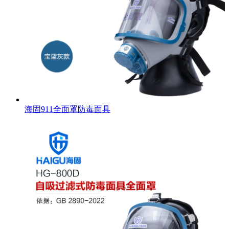
海固911全面罩防毒面具