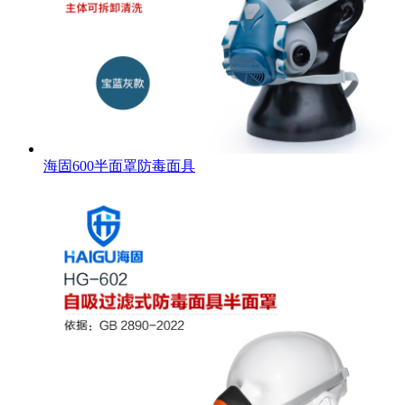
海固600半面罩防毒面具